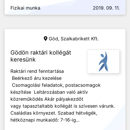
Fizikai munka
2019. 09. 11.
Göd,
Szalkabrikett Kft.
Gödön raktári kollégát
keresünk
Raktári rend fenntartása
Beérkező áru kezelése
Csomagolási feladatok, postacsomagok
készítése Leltározásban való aktív
közreműködés Akár pályakezdőt
vagy tapasztaltabb kollégát is szívesen várunk.
Családias környezet. Szabad hétvégék,
hétköznapi munkaidő: 7-16-ig...