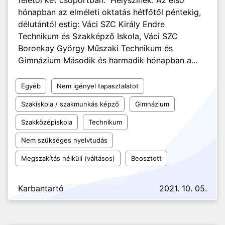
felétől két csoportban. Helyszínek: Az első
hónapban az elméleti oktatás hétfőtől péntekig,
délutántól estig: Váci SZC Király Endre
Technikum és Szakképző Iskola, Váci SZC
Boronkay György Műszaki Technikum és
Gimnázium Második és harmadik hónapban a...
Egyéb
Nem igényel tapasztalatot
Szakiskola / szakmunkás képző
Gimnázium
Szakközépiskola
Technikum
Nem szükséges nyelvtudás
Megszakítás nélküli (váltásos)
Beosztott
Karbantartó
2021. 10. 05.