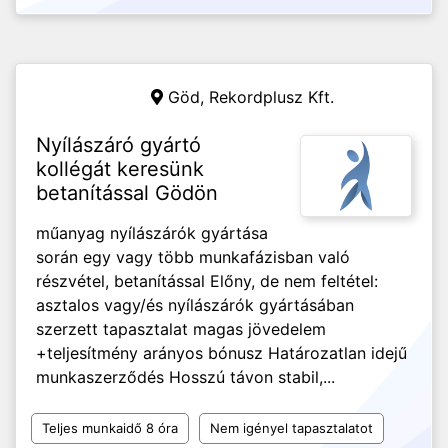
Göd,
Rekordplusz Kft.
Nyílászáró gyártó
kollégát keresünk
betanítással Gödön
műanyag nyílászárók gyártása
során egy vagy több munkafázisban való
részvétel, betanítással Előny, de nem feltétel:
asztalos vagy/és nyílászárók gyártásában
szerzett tapasztalat magas jövedelem
+teljesítmény arányos bónusz Határozatlan idejű
munkaszerződés Hosszú távon stabil,...
Teljes munkaidő 8 óra
Nem igényel tapasztalatot