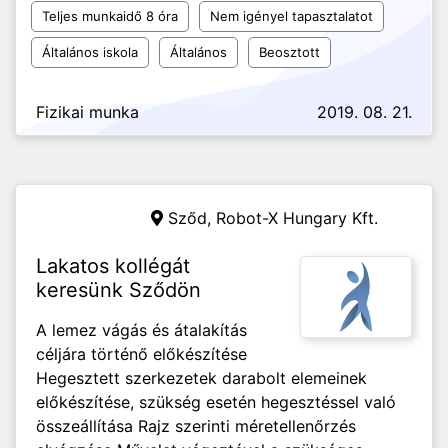
Teljes munkaidő 8 óra
Nem igényel tapasztalatot
Általános iskola
Általános
Beosztott
Fizikai munka
2019. 08. 21.
Sződ,
Robot-X Hungary Kft.
Lakatos kollégát
keresünk Sződön
A lemez vágás és átalakítás
céljára történő előkészítése
Hegesztett szerkezetek darabolt elemeinek
előkészítése, szükség esetén hegesztéssel való
összeállítása Rajz szerinti méretellenőrzés