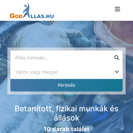
Betanított, fizikai munkák és
állások
10 darab találat