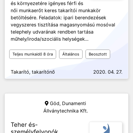
és környezetére igényes férfi és
női munkaerőt keres takarítói munkakör
betöltésére. Feladatok: ipari berendezések
vegyszeres tisztítása magasnyomású mosóval
telephely udvarának rendben tartása
műhely/iroda/szociális helységek...
Teljes munkaidő 8 óra
Általános
Beosztott
Takarító, takarítónő
2020. 04. 27.
Göd,
Dunamenti
Állványtechnika Kft.
Teher és-
személyfelvonók