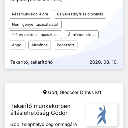
Részmunkaidő 4 óra
Pályakezdő/friss diplomás
Nem igényel tapasztalatot
1-2 év szakmai tapasztalat
Általános iskola
Angol
Általános
Beosztott
Takarító, takarítónő
2020. 08. 10.
Göd,
Gleccser Drinks Kft.
Takarító munkakörben
álláslehetőség Gödön
Gödi telephelyű cég önmagára