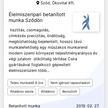
Sződ,
Ökovital Kft.
Élelmiszeripari betanított
munka Sződön
tisztítás, csomagolás,
címkézés precizitás, önállóság,
megbízhatóság bejelentett, hosszú távú
munkalehetőség egy műszakos munkarend
modern üzemi környezet teljesítményarányos év
végi jutalom útiköltség térítése Csíra
gyártásával foglalkozó gépesített
élelmiszerüzem több...
Teljes munkaidő 8 óra
Nem igényel tapasztalatot
Általános iskola
Általános
Beosztott
Betanított munka
2019. 02. 27.