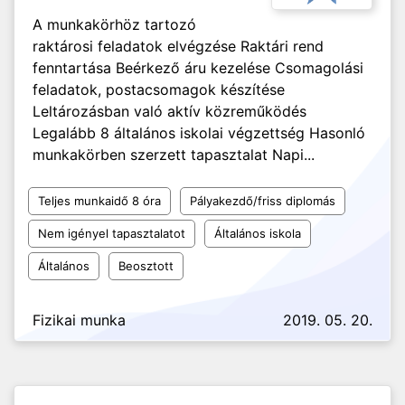
A munkakörhöz tartozó
raktárosi feladatok elvégzése Raktári rend
fenntartása Beérkező áru kezelése Csomagolási
feladatok, postacsomagok készítése
Leltározásban való aktív közreműködés
Legalább 8 általános iskolai végzettség Hasonló
munkakörben szerzett tapasztalat Napi...
Teljes munkaidő 8 óra
Pályakezdő/friss diplomás
Nem igényel tapasztalatot
Általános iskola
Általános
Beosztott
Fizikai munka
2019. 05. 20.