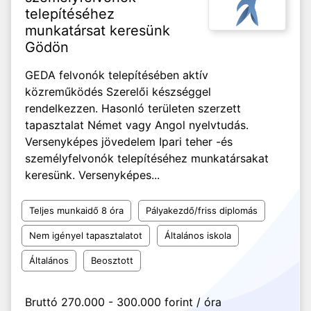
telepítéséhez
munkatársat keresünk
Gödön
GEDA felvonók telepítésében aktív
közreműködés Szerelői készséggel
rendelkezzen. Hasonló területen szerzett
tapasztalat Német vagy Angol nyelvtudás.
Versenyképes jövedelem Ipari teher -és
személyfelvonók telepítéséhez munkatársakat
keresünk. Versenyképes...
Teljes munkaidő 8 óra
Pályakezdő/friss diplomás
Nem igényel tapasztalatot
Általános iskola
Általános
Beosztott
Bruttó 270.000 - 300.000 forint / óra