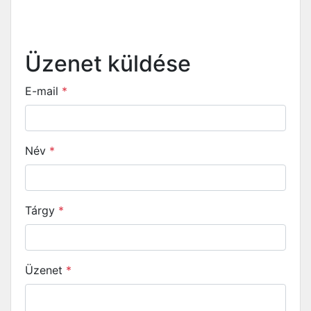
Üzenet küldése
E-mail
*
Név
*
Tárgy
*
Üzenet
*