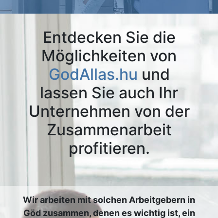
Entdecken Sie die
Möglichkeiten von
GodAllas.hu
und
lassen Sie auch Ihr
Unternehmen von der
Zusammenarbeit
profitieren.
Wir arbeiten mit solchen Arbeitgebern in
Göd zusammen, denen es wichtig ist, ein