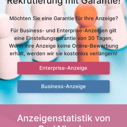
Rekrutierung mit Garantie!
Möchten Sie eine Garantie für Ihre Anzeige?
Für Business- und Enterprise-Anzeigen gilt
eine Einstellungsgarantie von 30 Tagen,
Wenn Ihre Anzeige keine Online-Bewerbung
erhält, werden wir sie kostenlos verlängern!
Enterprise-Anzeige
Business-Anzeige
Anzeigenstatistik von