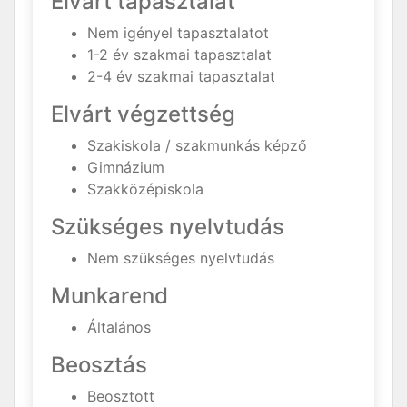
Elvárt tapasztalat
Nem igényel tapasztalatot
1-2 év szakmai tapasztalat
2-4 év szakmai tapasztalat
Elvárt végzettség
Szakiskola / szakmunkás képző
Gimnázium
Szakközépiskola
Szükséges nyelvtudás
Nem szükséges nyelvtudás
Munkarend
Általános
Beosztás
Beosztott