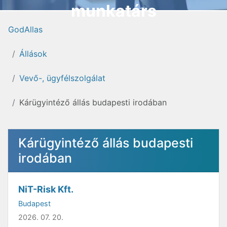
munkatárs
GodAllas
Állások
Vevő-, ügyfélszolgálat
Kárügyintéző állás budapesti irodában
Kárügyintéző állás budapesti
irodában
NiT-Risk Kft.
Budapest
2026. 07. 20.