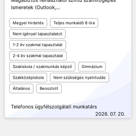
Magabiztos felhasználói szintű számítógépes
ismeretek (Outlook,...
Megyei hirdetés
Teljes munkaidő 8 óra
Nem igényel tapasztalatot
1-2 év szakmai tapasztalat
2-4 év szakmai tapasztalat
Szakiskola / szakmunkás képző
Gimnázium
Szakközépiskola
Nem szükséges nyelvtudás
Általános
Beosztott
Telefonos ügyfélszolgálati munkatárs
2026. 07. 20.