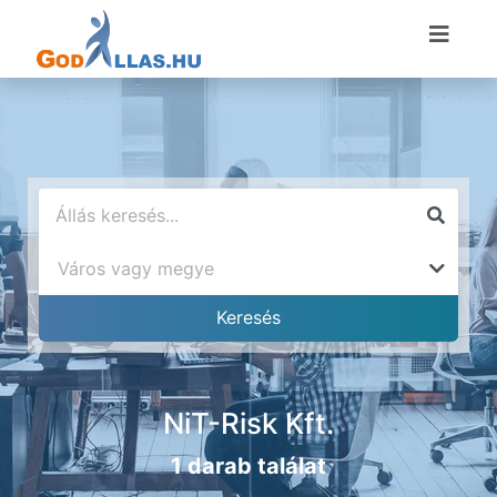
NiT-Risk Kft.
1 darab találat