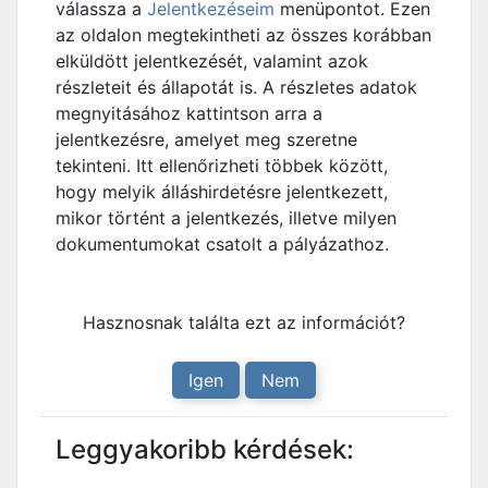
válassza a
Jelentkezéseim
menüpontot. Ezen
az oldalon megtekintheti az összes korábban
elküldött jelentkezését, valamint azok
részleteit és állapotát is. A részletes adatok
megnyitásához kattintson arra a
jelentkezésre, amelyet meg szeretne
tekinteni. Itt ellenőrizheti többek között,
hogy melyik álláshirdetésre jelentkezett,
mikor történt a jelentkezés, illetve milyen
dokumentumokat csatolt a pályázathoz.
Hasznosnak találta ezt az információt?
Igen
Nem
Leggyakoribb kérdések: