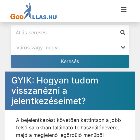
GYIK: Hogyan tudom
visszanézni a
jelentkezéseimet?
A bejelentkezést követően kattintson a jobb
felső sarokban található felhasználónevére,
majd a megjelenő legördülő menüből