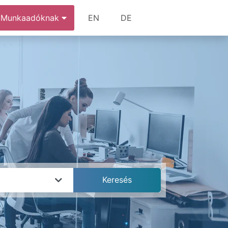
Munkaadóknak
EN
DE