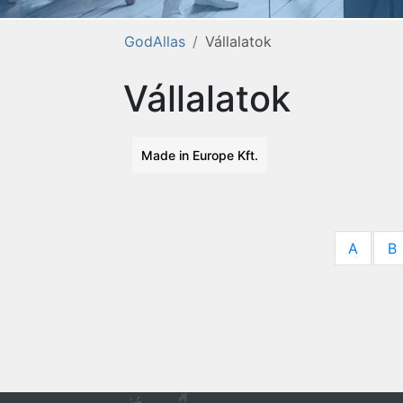
GodAllas
Vállalatok
Vállalatok
Made in Europe Kft.
A
B