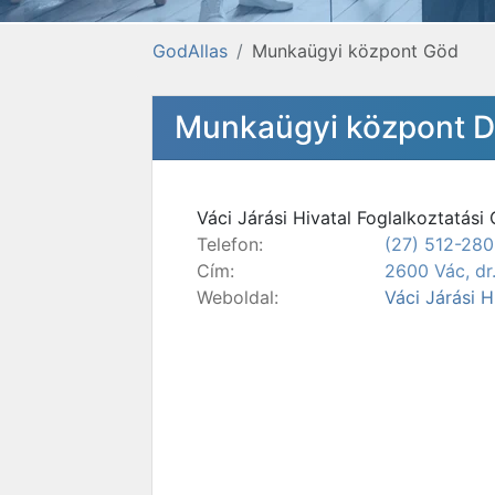
GodAllas
Munkaügyi központ Göd
Munkaügyi központ Du
Váci Járási Hivatal Foglalkoztatási 
Telefon:
(27) 512-280
Cím:
2600 Vác, dr.
Weboldal:
Váci Járási H