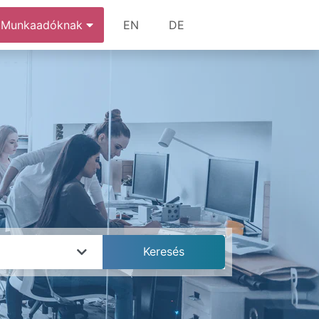
Munkaadóknak
EN
DE