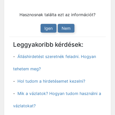
Hasznosnak találta ezt az információt?
Igen
Nem
Leggyakoribb kérdések:
Álláshirdetést szeretnék feladni. Hogyan
tehetem meg?
Hol tudom a hirdetésemet kezelni?
Mik a vázlatok? Hogyan tudom használni a
vázlatokat?