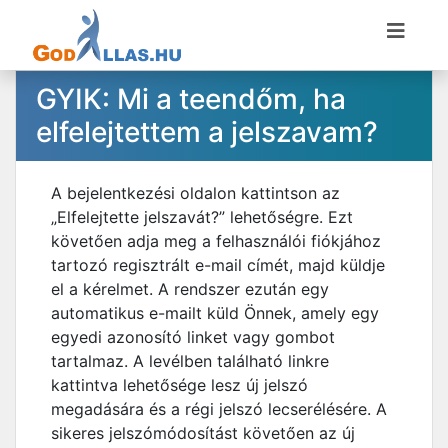
GYIK: Mi a teendőm, ha
elfelejtettem a jelszavam?
A bejelentkezési oldalon kattintson az
„Elfelejtette jelszavát?” lehetőségre. Ezt
követően adja meg a felhasználói fiókjához
tartozó regisztrált e-mail címét, majd küldje
el a kérelmet. A rendszer ezután egy
automatikus e-mailt küld Önnek, amely egy
egyedi azonosító linket vagy gombot
tartalmaz. A levélben található linkre
kattintva lehetősége lesz új jelszó
megadására és a régi jelszó lecserélésére. A
sikeres jelszómódosítást követően az új