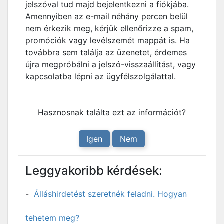
jelszóval tud majd bejelentkezni a fiókjába.
Amennyiben az e-mail néhány percen belül
nem érkezik meg, kérjük ellenőrizze a spam,
promóciók vagy levélszemét mappát is. Ha
továbbra sem találja az üzenetet, érdemes
újra megpróbálni a jelszó-visszaállítást, vagy
kapcsolatba lépni az ügyfélszolgálattal.
Hasznosnak találta ezt az információt?
Igen
Nem
Leggyakoribb kérdések:
Álláshirdetést szeretnék feladni. Hogyan
tehetem meg?