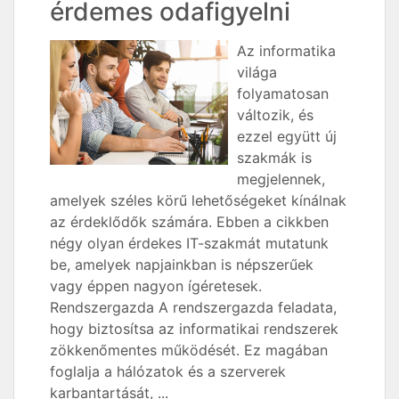
érdemes odafigyelni
Az informatika
világa
folyamatosan
változik, és
ezzel együtt új
szakmák is
megjelennek,
amelyek széles körű lehetőségeket kínálnak
az érdeklődők számára. Ebben a cikkben
négy olyan érdekes IT-szakmát mutatunk
be, amelyek napjainkban is népszerűek
vagy éppen nagyon ígéretesek.
Rendszergazda A rendszergazda feladata,
hogy biztosítsa az informatikai rendszerek
zökkenőmentes működését. Ez magában
foglalja a hálózatok és a szerverek
karbantartását, ...