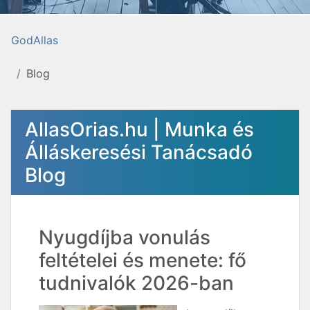
GodAllas
Blog
AllasOrias.hu | Munka és
Álláskeresési Tanácsadó
Blog
Nyugdíjba vonulás
feltételei és menete: fő
tudnivalók 2026-ban