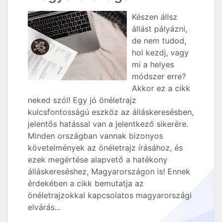
Készen állsz
állást pályázni,
de nem tudod,
hol kezdj, vagy
mi a helyes
módszer erre?
Akkor ez a cikk
neked szól! Egy jó önéletrajz
kulcsfontosságú eszköz az álláskeresésben,
jelentős hatással van a jelentkező sikerére.
Minden országban vannak bizonyos
követelmények az önéletrajz írásához, és
ezek megértése alapvető a hatékony
álláskereséshez, Magyarországon is! Ennek
érdekében a cikk bemutatja az
önéletrajzokkal kapcsolatos magyarországi
elvárás...