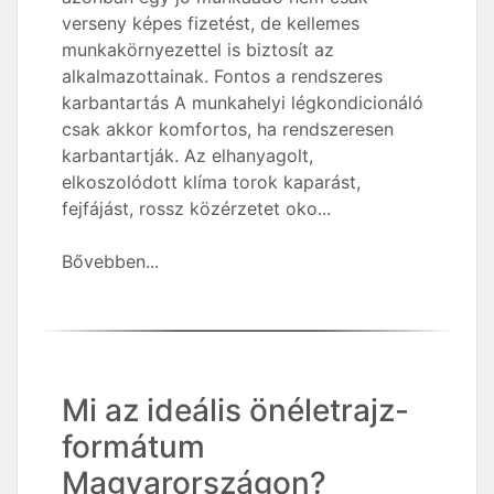
verseny képes fizetést, de kellemes
munkakörnyezettel is biztosít az
alkalmazottainak. Fontos a rendszeres
karbantartás A munkahelyi légkondicionáló
csak akkor komfortos, ha rendszeresen
karbantartják. Az elhanyagolt,
elkoszolódott klíma torok kaparást,
fejfájást, rossz közérzetet oko...
Bővebben...
Mi az ideális önéletrajz-
formátum
Magyarországon?