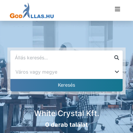
White Crystal Kft.
0 darab találat