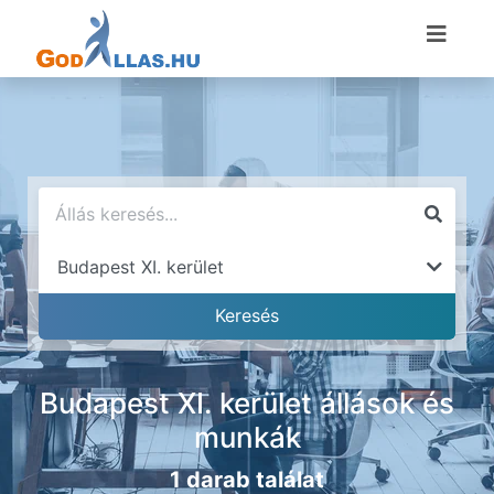
Budapest XI. kerület állások és
munkák
1 darab találat