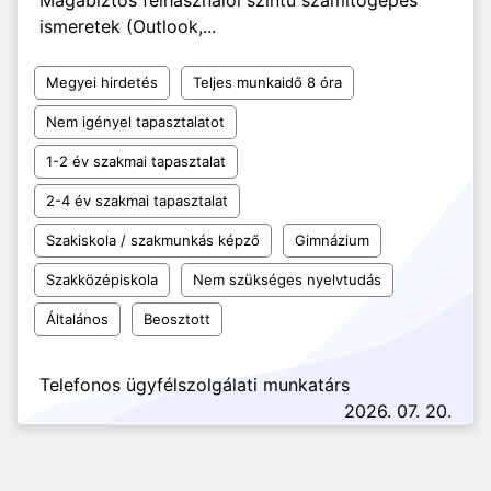
Magabiztos felhasználói szintű számítógépes
ismeretek (Outlook,...
Megyei hirdetés
Teljes munkaidő 8 óra
Nem igényel tapasztalatot
1-2 év szakmai tapasztalat
2-4 év szakmai tapasztalat
Szakiskola / szakmunkás képző
Gimnázium
Szakközépiskola
Nem szükséges nyelvtudás
Általános
Beosztott
Telefonos ügyfélszolgálati munkatárs
2026. 07. 20.