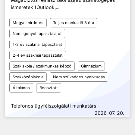
Magabiztos felhasználói szintű számítógépes
ismeretek (Outlook,...
Megyei hirdetés
Teljes munkaidő 8 óra
Nem igényel tapasztalatot
1-2 év szakmai tapasztalat
2-4 év szakmai tapasztalat
Szakiskola / szakmunkás képző
Gimnázium
Szakközépiskola
Nem szükséges nyelvtudás
Általános
Beosztott
Telefonos ügyfélszolgálati munkatárs
2026. 07. 20.