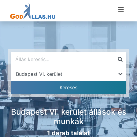
Budapest VI. kerület állások és
munkák
1 darab találat