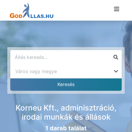
Korneu Kft., adminisztráció,
irodai munkák és állások
1 darab találat